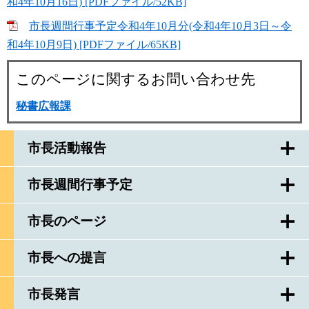
和4年10月16日) [PDFファイル/52KB]
市長週間行事予定令和4年10月分(令和4年10月3日～令
和4年10月9日) [PDFファイル/65KB]
このページに関するお問い合わせ先
秘書広報課
市長活動報告
市長週間行事予定
市長のページ
市長への提言
市長発言