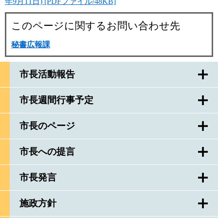
年9月11日) [PDFファイル/48KB]
このページに関するお問い合わせ先
秘書広報課
市長活動報告
市長週間行事予定
市長のページ
市長への提言
市長発言
施政方針