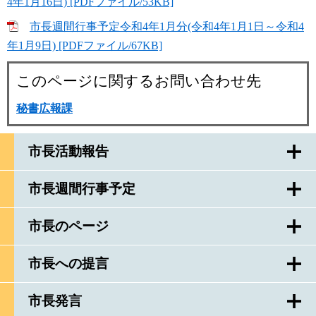
4年1月16日) [PDFファイル/53KB]
市長週間行事予定令和4年1月分(令和4年1月1日～令和4
年1月9日) [PDFファイル/67KB]
このページに関するお問い合わせ先
秘書広報課
市長活動報告
市長週間行事予定
市長のページ
市長への提言
市長発言