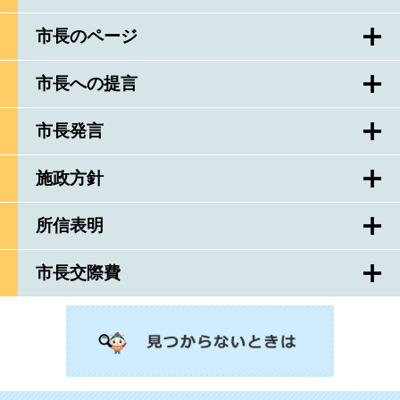
市長のページ
市長への提言
市長発言
施政方針
所信表明
市長交際費