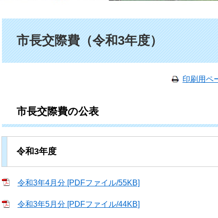
本文
市長交際費（令和3年度）
印刷用ペ
市長交際費の公表
令和3年度
令和3年4月分 [PDFファイル/55KB]
令和3年5月分 [PDFファイル/44KB]