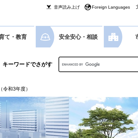
音声読み上げ
Foreign Languages
育て・教育
安全安心・相談
Googleカスタム検索
（令和3年度）