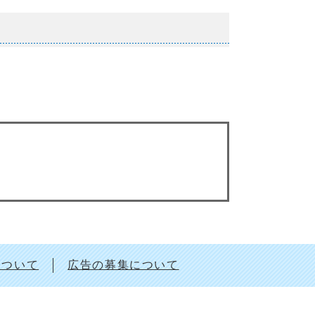
について
広告の募集について