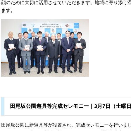
顔のために大切に活用させていただきます。地域に寄り添う
ます。
田尾坂公園遊具等完成セレモニー｜3月7日（土曜
田尾坂公園に新遊具等が設置され、完成セレモニーを行いま