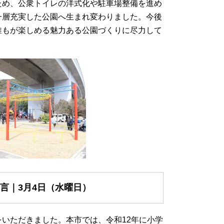
ため、公衆トイレの洋式化や駐車場整備を進め
一層充実した公園へ生まれ変わりました。今後
誰もが楽しめる魅力ある公園づくりに尽力して
言｜3月4日（水曜日）
をいただきました。本市では、令和12年に小学