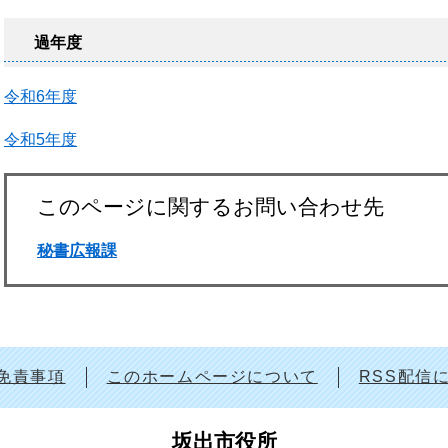
過年度
令和6年度
令和5年度
このページに関するお問い合わせ先
秘書広報課
免責事項
このホームページについて
RSS配信
坂出市役所