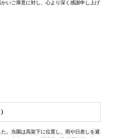
温かいご厚意に対し、心より深く感謝申し上げ
日）
した。当園は高架下に位置し、雨や日差しを避