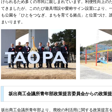
けられるため多くの市民に親しまれています。利便性向上の
てきましたが、このたび遊具増設や愛称サイン設置により、
も公園を「ひとをつなぎ、まちを育てる拠点」と位置づけ、
まいります。​
坂出商工会議所青年部政策提言委員会からの政策提
​​坂出商工会議所青年部より、廃校の利活用に関する政策提言