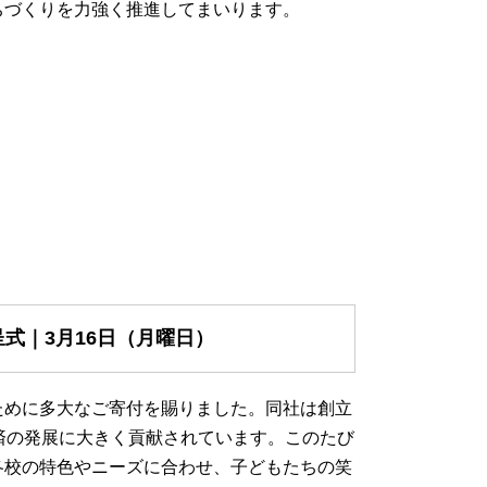
ちづくりを力強く推進してまいります。
式｜3月16日（月曜日）
ために多大なご寄付を賜りました。同社は創立
済の発展に大きく貢献されています。このたび
各校の特色やニーズに合わせ、子どもたちの笑