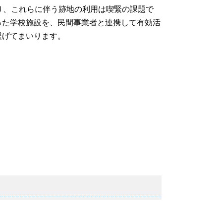
り、これらに伴う跡地の利用は喫緊の課題で
った学校施設を、民間事業者と連携して有効活
げてまいります。​