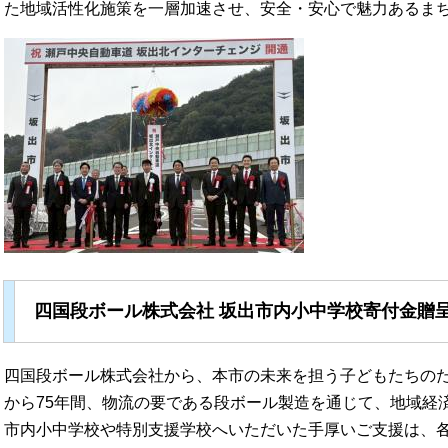
た地域活性化施策を一層加速させ、安全・安心で魅力あるま
四国段ボール株式会社 坂出市内小中学校寄付金贈呈
四国段ボール株式会社から、本市の未来を担う子どもたちの
から75年間、物流の要である段ボール製造を通じて、地域経
市内小中学校や特別支援学校へいただいた手厚いご支援は、