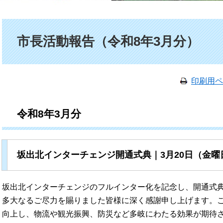
本文
市長活動報告（令和8年3月分）
印刷用ペ
令和8年3月分
坂出北インターチェンジ開通式典｜3月20日（金曜
坂出北インターチェンジのフルインター化を記念し、開通式典
多大なるご尽力を賜りました皆様に深く感謝申し上げます。
向上し、物流や観光振興、防災など多岐にわたる効果が期待