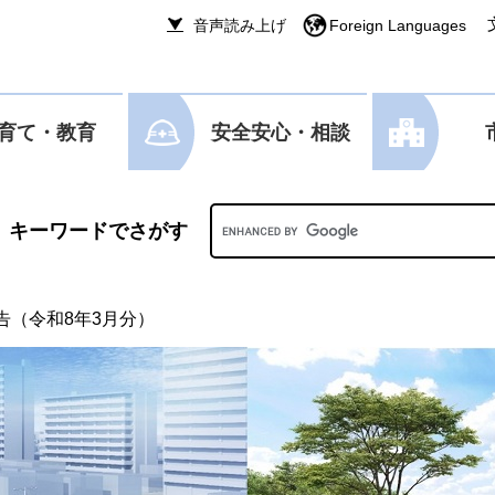
音声読み上げ
Foreign Languages
育て・教育
安全安心・相談
Googleカスタム検索
告（令和8年3月分）