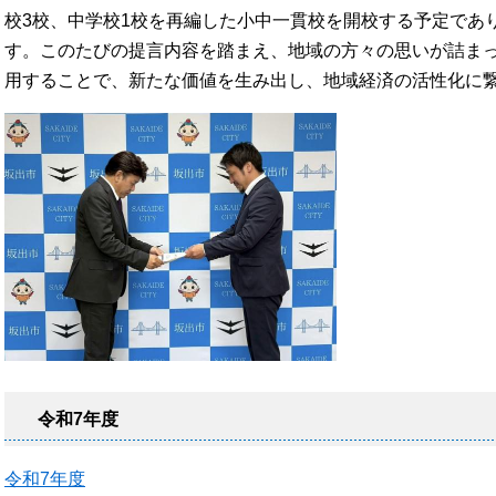
校3校、中学校1校を再編した小中一貫校を開校する予定であ
す。このたびの提言内容を踏まえ、地域の方々の思いが詰ま
用することで、新たな価値を生み出し、地域経済の活性化に繋
令和7年度
令和7年度