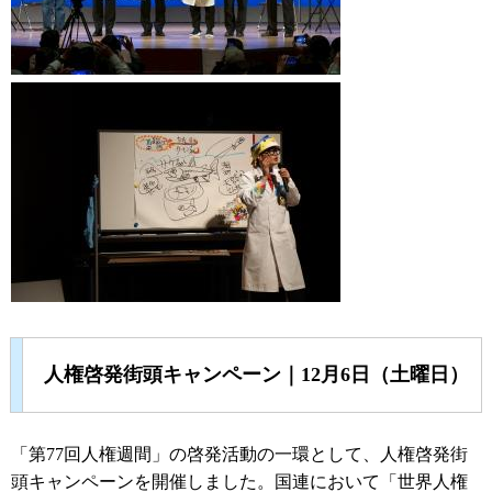
人権啓発街頭キャンペーン｜12月6日（土曜日）
「第77回人権週間」の啓発活動の一環として、人権啓発街
頭キャンペーンを開催しました。国連において「世界人権