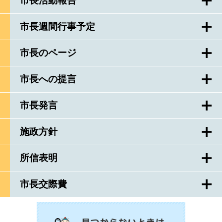
市長活動報告
市長週間行事予定
市長のページ
市長への提言
市長発言
施政方針
所信表明
市長交際費