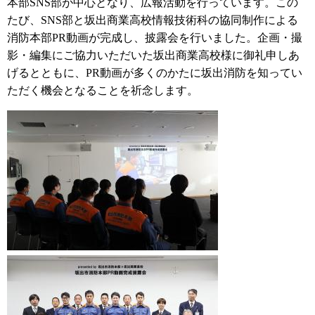
本部SNS部が中心となり、広報活動を行っています。この
たび、SNS部と坂出商業高校情報技術科の協同制作による
消防本部PR動画が完成し、披露会を行いました。企画・撮
影・編集にご協力いただいた坂出商業高校様に御礼申しあ
げるとともに、PR動画が多くのかたに坂出消防を知ってい
ただく機会となることを祈念します。