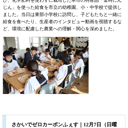
び、化学肥料を使わずに栽培した本市の特産品「金時にん
じん」を使った給食を市立の幼稚園、小・中学校で提供し
ました。当日は東部小学校に訪問し、子どもたちと一緒に
給食を食べたり、生産者のインタビュー動画を視聴するな
ど、環境に配慮した農業への理解・関心を深めました。
さかいでゼロカーボンふぇす｜12月7日（日曜