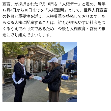
宣言」が採択された12月10日を「人権デー」と定め、毎年
12月4日から10日までを「人権週間」として、世界人権宣言
の趣旨と重要性を訴え、人権尊重を啓発しております。あ
らゆる人権に配慮することは、誰もが住みやすい社会をつ
くるうえで不可欠であるため、今後も人権教育・啓発の推
進に取り組んでまいります。