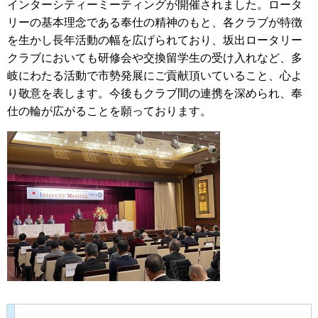
インターシティーミーティングが開催されました。ロータ
リーの基本理念である奉仕の精神のもと、各クラブが特徴
を生かし長年活動の幅を広げられており、坂出ロータリー
クラブにおいても研修会や交換留学生の受け入れなど、多
岐にわたる活動で市勢発展にご貢献頂いていること、心よ
り敬意を表します。今後もクラブ間の連携を深められ、奉
仕の輪が広がることを願っております。