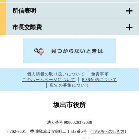
所信表明
市長交際費
個人情報の取り扱いについて
免責事項
このホームページについて
RSS配信について
広告の募集について
坂出市役所
法人番号 9000020372030
〒762-8601 香川県坂出市室町二丁目3番5号
（
市役所への行き方
）