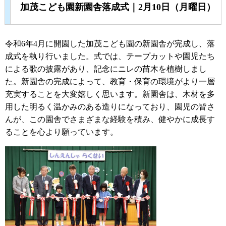
加茂こども園新園舎落成式｜2月10日（月曜日）
令和6年4月に開園した加茂こども園の新園舎が完成し、落
成式を執り行いました。式では、テープカットや園児たち
による歌の披露があり、記念にニレの苗木を植樹しまし
た。新園舎の完成によって、教育・保育の環境がより一層
充実することを大変嬉しく思います。新園舎は、木材を多
用した明るく温かみのある造りになっており、園児の皆さ
んが、この園舎でさまざまな経験を積み、健やかに成長す
ることを心より願っています。