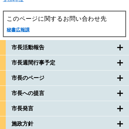
このページに関するお問い合わせ先
秘書広報課
市長活動報告
市長週間行事予定
市長のページ
市長への提言
市長発言
施政方針