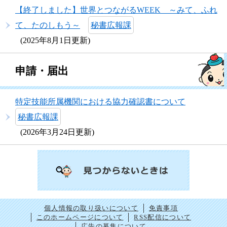
【終了しました】世界とつながるWEEK ～みて、ふれ
て、たのしもう～
秘書広報課
2025年8月1日更新
申請・届出
特定技能所属機関における協力確認書について
秘書広報課
2026年3月24日更新
個人情報の取り扱いについて
免責事項
このホームページについて
RSS配信について
広告の募集について