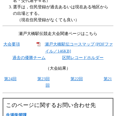
名・交代選手６名）
選手は，住民登録が過去あるいは現在ある地区から
の出場とする。
（現在住民登録がなくても良い）
瀬戸大橋駅伝競走大会関連ページはこちら
大会要項
瀬戸大橋駅伝コースマップ [PDFファ
イル／146KB]
過去の優勝チーム
区間レコードホルダー
（大会結果）
第24回
第23回
第22回
第21
回
このページに関するお問い合わせ先
生涯学習課