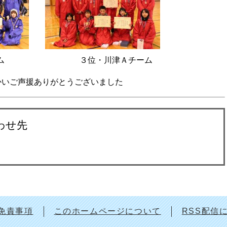
ーム ３位・川津Ａチーム
かいご声援ありがとうございました
わせ先
免責事項
このホームページについて
RSS配信