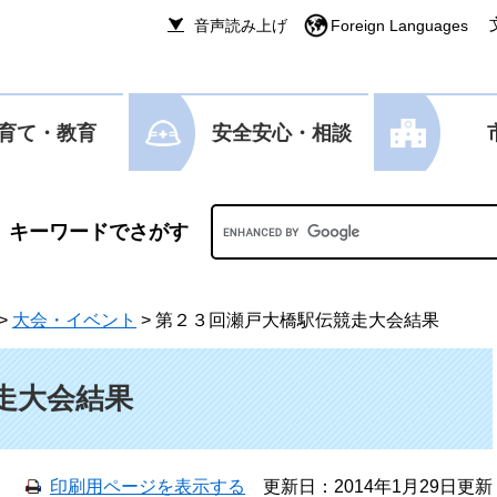
音声読み上げ
Foreign Languages
育て・教育
安全安心・相談
Googleカスタム検索
>
大会・イベント
>
第２３回瀬戸大橋駅伝競走大会結果
走大会結果
印刷用ページを表示する
更新日：2014年1月29日更新