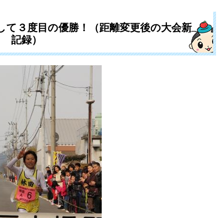
して３度目の優勝！（距離変更後の大会新
記録）