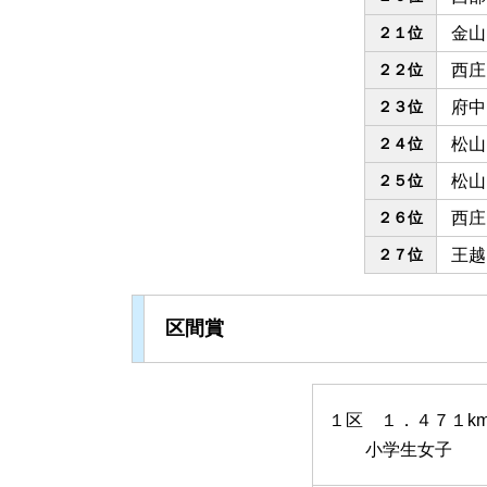
２１位
金山
２２位
西庄
２３位
府中
２４位
松山
２５位
松山
２６位
西庄
２７位
王越
区間賞
１区 １．４７１k
小学生女子