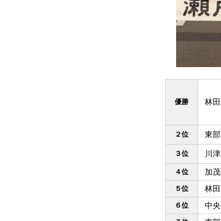
優勝
林田
２位
東部
３位
川津
４位
加茂
５位
林田
６位
中央