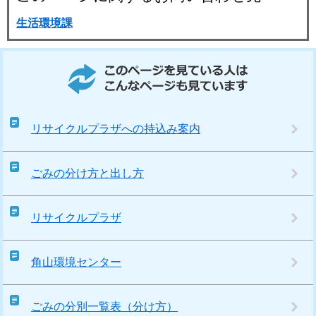
生活環境課
このページを見ている人はこんなページも見ています
リサイクルプラザへの持込み案内
ごみの分け方と出し方
リサイクルプラザ
角山環境センター
ごみの分別一覧表（分け方）