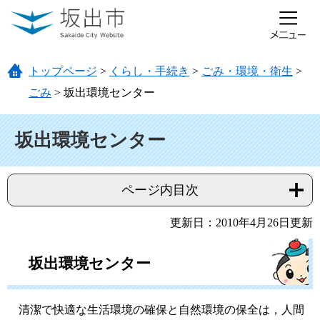
ページの先頭です。
メニューを飛ばして本文へ
トップページ
>
くらし・手続き
>
ごみ・環境・衛生
>
ごみ
>
坂出環境センター
本文
坂出環境センター
ページ内目次
更新日：2010年4月26日更新
坂出環境センター
清潔で快適な生活環境の確保と自然環境の保全は，人間