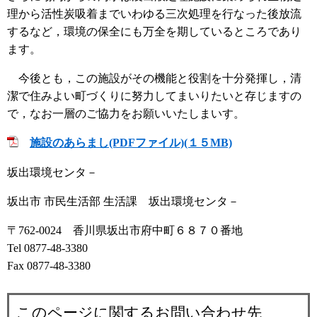
理から活性炭吸着までいわゆる三次処理を行なった後放流
するなど，環境の保全にも万全を期しているところであり
ます。
今後とも，この施設がその機能と役割を十分発揮し，清
潔で住みよい町づくりに努力してまいりたいと存じますの
で，なお一層のご協力をお願いいたしまいす。
施設のあらまし(PDFファイル)(１５MB)
坂出環境センタ－
坂出市 市民生活部 生活課 坂出環境センタ－
〒762-0024 香川県坂出市府中町６８７０番地
Tel 0877-48-3380
Fax 0877-48-3380
このページに関するお問い合わせ先