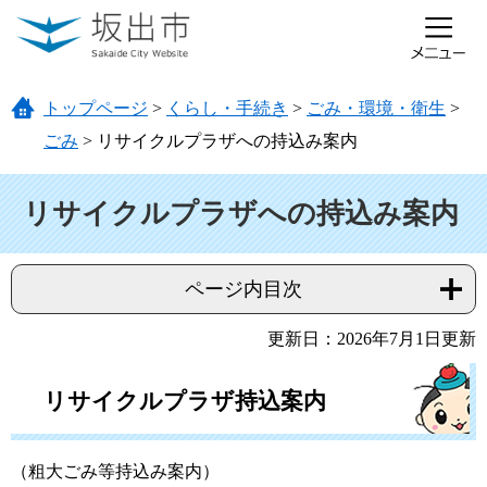
ページの先頭です。
メニューを飛ばして本文へ
トップページ
>
くらし・手続き
>
ごみ・環境・衛生
>
ごみ
>
リサイクルプラザへの持込み案内
本文
リサイクルプラザへの持込み案内
ページ内目次
更新日：2026年7月1日更新
リサイクルプラザ持込案内
（粗大ごみ等持込み案内）