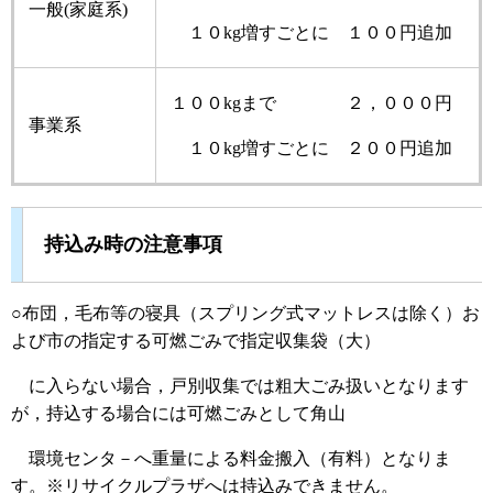
一般(家庭系)
１０kg増すごとに １００円追加
１００kgまで ２，０００円
事業系
１０kg増すごとに ２００円追加
持込み時の注意事項
○布団，毛布等の寝具（スプリング式マットレスは除く）お
よび市の指定する可燃ごみで指定収集袋（大）
に入らない場合，戸別収集では粗大ごみ扱いとなります
が，持込する場合には可燃ごみとして角山
環境センタ－へ重量による料金搬入（有料）となりま
す。※リサイクルプラザへは持込みできません。