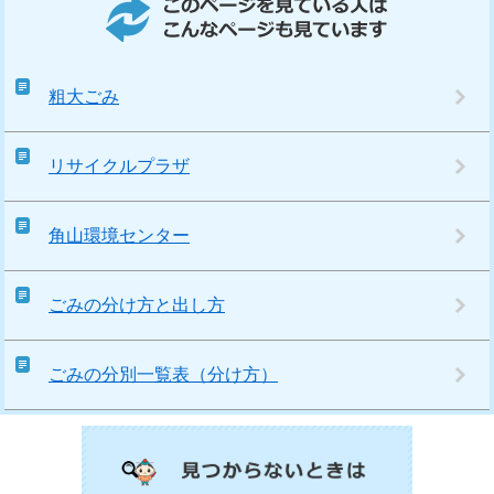
粗大ごみ
リサイクルプラザ
角山環境センター
ごみの分け方と出し方
ごみの分別一覧表（分け方）