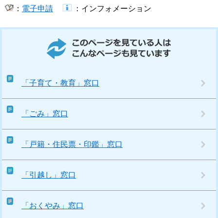
：
電子申請
​
​：インフォメーション​
このページを見ている人はこんなページも見ています
「子育て・教育」窓口
「ごみ」窓口
「戸籍・住民票・印鑑」窓口
「引越し」窓口
「おくやみ」窓口