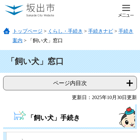
ページの先頭です。
メニューを飛ばして本文へ
トップページ
>
くらし・手続き
>
手続きナビ
>
手続き
案内
>
「飼い犬」窓口
本文
「飼い犬」窓口
ページ内目次
更新日：2025年10月30日更新
「飼い犬」手続き