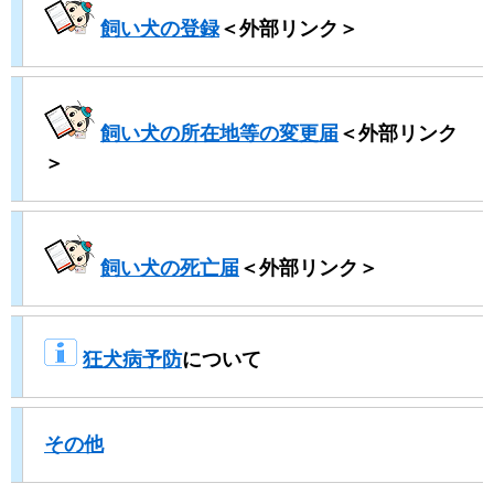
飼い犬の登録
＜外部リンク＞
飼い犬の所在地等の変更届
＜外部リンク
＞
飼い犬の死亡届
＜外部リンク＞
​
狂犬病予防
について
その他