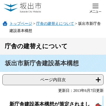
ページの先頭です。
メニューを飛ばして本文へ
トップページ
>
庁舎の建替えについて
>
坂出市新庁舎
建設基本構想
庁舎の建替えについて
本文
坂出市新庁舎建設基本構想
ページ内目次
更新日：2013年6月7日更新
新庁舎建設基本構想が策定されまし