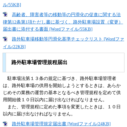
ル/55KB]
高齢者、障害者等の移動等の円滑化の促進に関する法
律第12条第1項ただし書に基づく、路外駐車場設置（変更）
届出書に添付する書面 [Wordファイル/55KB]
路外駐車場移動等円滑化基準チェックリスト [Wordファ
イル/22KB]
路外駐車場管理規程届出
駐車場法第１３条の規定に基づき、路外駐車場管理者
は、路外駐車場の供用を開始しようとするときは、あらか
じめその業務の運営の基本となるべき管理規程を定めて供
用開始後１０日以内に届け出なければなりません。
また、管理規程に定めた事項を変更したときは、１０日
以内に届け出なければなりません。
路外駐車場管理規定届出書 [Wordファイル/24KB]