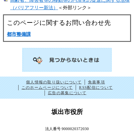
高齢者、障害者等の移動等の円滑化の促進に関する法律
（バリアフリー新法）
＜外部リンク＞
このページに関するお問い合わせ先
都市整備課
個人情報の取り扱いについて
免責事項
このホームページについて
RSS配信について
広告の募集について
坂出市役所
法人番号 9000020372030