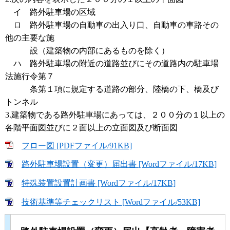
イ 路外駐車場の区域
ロ 路外駐車場の自動車の出入り口、自動車の車路その
他の主要な施
設（建築物の内部にあるものを除く）
ハ 路外駐車場の附近の道路並びにその道路内の駐車場
法施行令第７
条第１項に規定する道路の部分、陸橋の下、橋及び
トンネル
3.建築物である路外駐車場にあっては、２００分の１以上の
各階平面図並びに２面以上の立面図及び断面図
フロー図 [PDFファイル/91KB]
路外駐車場設置（変更）届出書 [Wordファイル/17KB]
特殊装置設置計画書 [Wordファイル/17KB]
技術基準等チェックリスト [Wordファイル/53KB]