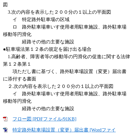
図
3.次の内容を表示した２００分の１以上の平面図
イ 特定路外駐車場の区域
ロ 路外駐車場車いす使用者用駐車施設、路外駐車場
移動等円滑化
経路その他の主要な施設
●駐車場法第１２条の規定を届け出る場合
1.高齢者、障害者等の移動等の円滑化の促進に関する法律
第１２条第１
項ただし書に基づく、路外駐車場設置（変更）届出書
に添付する書面
２.次の内容を表示した２００分の１以上の平面図
イ 路外駐車場車いす使用者用駐車施設、路外駐車場
移動等円滑化
経路その他の主要な施設
フロー図 [PDFファイル/91KB]
特定路外駐車場設置（変更）届出書 [Wordファイ