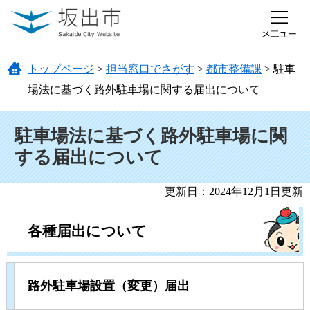
ページの先頭です。
メニューを飛ばして本文へ
トップページ
>
担当窓口でさがす
>
都市整備課
>
駐車
場法に基づく路外駐車場に関する届出について
本文
駐車場法に基づく路外駐車場に関
する届出について
更新日：2024年12月1日更新
各種届出について
路外駐車場設置（変更）届出