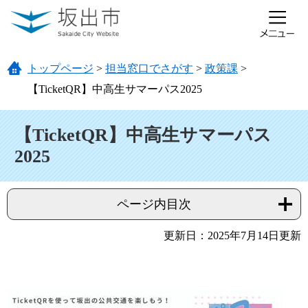
ページの先頭です。
メニューを飛ばして本文へ
トップページ
>
担当窓口でさがす
>
政策課
>
【TicketQR】中高生サマーパス2025
本文
【TicketQR】中高生サマーパス
2025
ページ内目次
更新日：2025年7月14日更新