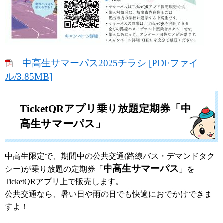
中高生サマーパス2025チラシ [PDFファイ
ル/3.85MB]
TicketQRアプリ乗り放題定期券「中
高生サマーパス」
中高生限定で、期間中の公共交通(路線バス・デマンドタク
中高生サマーパス
シー)が乗り放題の定期券「
」を
TicketQRアプリ上で販売します。
公共交通なら、暑い日や雨の日でも快適におでかけできま
すよ！