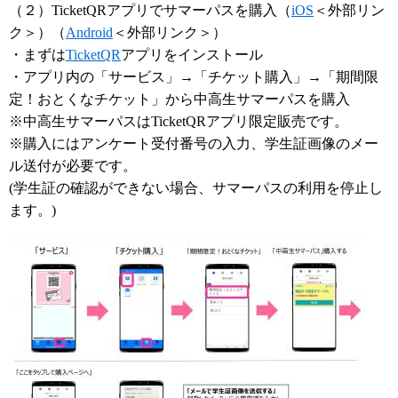
（２）TicketQRアプリでサマーパスを購入（
iOS
＜外部リン
ク＞
）（
Android
＜外部リンク＞
）
・まずは
TicketQR
アプリをインストール
・アプリ内の「サービス」→「チケット購入」→「期間限
定！おとくなチケット」から中高生サマーパスを購入
※中高生サマーパスはTicketQRアプリ限定販売です。
※購入にはアンケート受付番号の入力、学生証画像のメー
ル送付が必要です。
(学生証の確認ができない場合、サマーパスの利用を停止し
ます。)