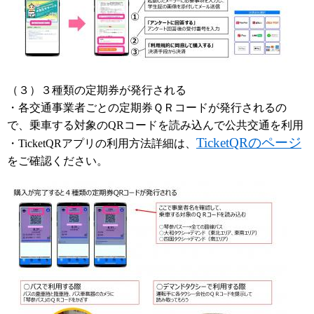
（３）３種類の定期券が発行される
・各交通事業者ごとの定期券ＱＲコードが発行されるの
で、乗車する対象のQRコードを読み込んで公共交通を利用
TicketQRのページ
・TicketQRアプリの利用方法詳細は、
をご確認ください。