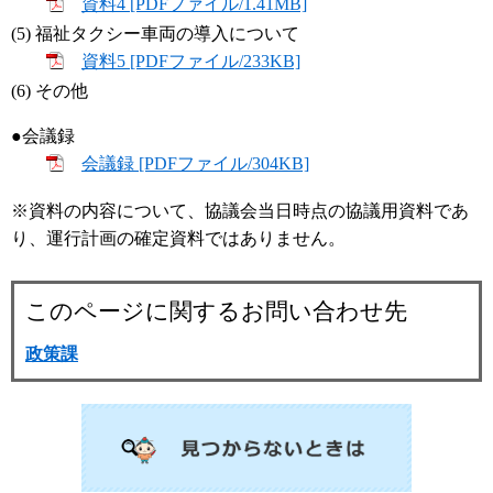
資料4 [PDFファイル/1.41MB]
(5) 福祉タクシー車両の導入について
資料5 [PDFファイル/233KB]
(6) その他
●会議録
会議録 [PDFファイル/304KB]
※資料の内容について、協議会当日時点の協議用資料であ
り、運行計画の確定資料ではありません。
このページに関するお問い合わせ先
政策課