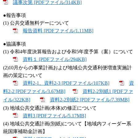
議事次第 [PDFファイル/314KB]
●報告事項
(1) 公共交通無料デーについて
報告資料 [PDFファイル/1.11MB]
●協議事項
(1) 令和4年度決算報告および令和5年度予算（案）について
資料１ [PDFファイル/294KB]
(2)10月からの事業計画および地域公共交通利便増進実施計
画の策定について
資料2-1、資料2-3 [PDFファイル/107KB]
資
料2-2 [PDFファイル/3.67MB]
資料2-2別紙1 [PDFファ
イル/322KB]
資料2-2別紙2 [PDFファイル/7.39MB]
(3) 地域公共交通計画(本体)の修正について
資料3 [PDFファイル/5.17MB]
(4) 地域公共交通計画(別紙)について【地域内フィーダー系
統国庫補助金計画】