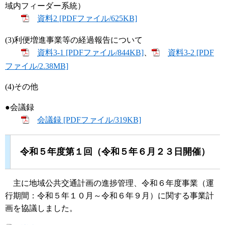
域内フィーダー系統）
資料2 [PDFファイル/625KB]
(3)利便増進事業等の経過報告について
資料3-1 [PDFファイル/844KB]
、
資料3-2 [PDF
ファイル/2.38MB]
(4)その他
●会議録
会議録 [PDFファイル/319KB]
令和５年度第１回（令和５年６月２３日開催）
主に地域公共交通計画の進捗管理、令和６年度事業（運
行期間：令和５年１０月～令和６年９月）に関する事業計
画を協議しました。