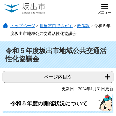
ページの先頭です。
メニューを飛ばして本文へ
トップページ
>
担当窓口でさがす
>
政策課
>
令和５年
度坂出市地域公共交通活性化協議会
本文
令和５年度坂出市地域公共交通活
性化協議会
ページ内目次
更新日：2024年1月31日更新
令和５年度の開催状況について