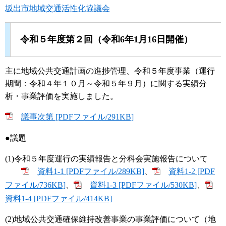
坂出市地域交通活性化協議会
令和５年度第２回（令和6年1月16日開催）
主に地域公共交通計画の進捗管理、令和５年度事業（運行
期間：令和４年１０月～令和５年９月）に関する実績分
析・事業評価を実施しました。
議事次第 [PDFファイル/291KB]
●議題
(1)令和５年度運行の実績報告と分科会実施報告について
資料1-1 [PDFファイル/289KB]
、
資料1-2 [PDF
ファイル/736KB]
、
資料1-3 [PDFファイル/530KB]
、
資料1-4 [PDFファイル/414KB]
(2)地域公共交通確保維持改善事業の事業評価について（地