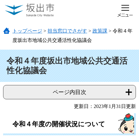
ページの先頭です。
メニューを飛ばして本文へ
トップページ
>
担当窓口でさがす
>
政策課
>
令和４年
度坂出市地域公共交通活性化協議会
本文
令和４年度坂出市地域公共交通活
性化協議会
ページ内目次
更新日：2023年1月31日更新
令和４年度の開催状況について