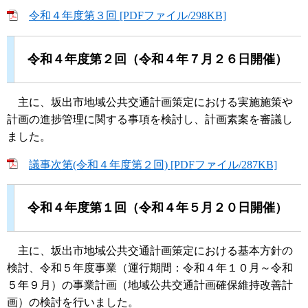
令和４年度第３回 [PDFファイル/298KB]
令和４年度第２回（令和４年７月２６日開催）
主に、坂出市地域公共交通計画策定における実施施策や
計画の進捗管理に関する事項を検討し、計画素案を審議し
ました。
議事次第(令和４年度第２回) [PDFファイル/287KB]
令和４年度第１回（令和４年５月２０日開催）
主に、坂出市地域公共交通計画策定における基本方針の
検討、令和５年度事業（運行期間：令和４年１０月～令和
５年９月）の事業計画（地域公共交通計画確保維持改善計
画）の検討を行いました。