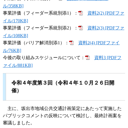
ル/358KB]
事業評価（フィーダー系統別添1）：
資料2(2) [PDFファ
イル/170KB]
事業評価（フィーダー系統別添2）：
資料2(3) [PDFファ
イル/108KB]
事業評価（バリア解消別添1）：
資料2(4) [PDFファイ
ル/76KB]
今後の取り組みスケジュールについて：
資料3 [PDFフ
ァイル/881KB]
令和４年度第３回（令和４年１０月２６日開
催）
主に、坂出市地域公共交通計画策定にあたって実施した
パブリックコメントの反映について検討し、最終計画案を
審議しました。