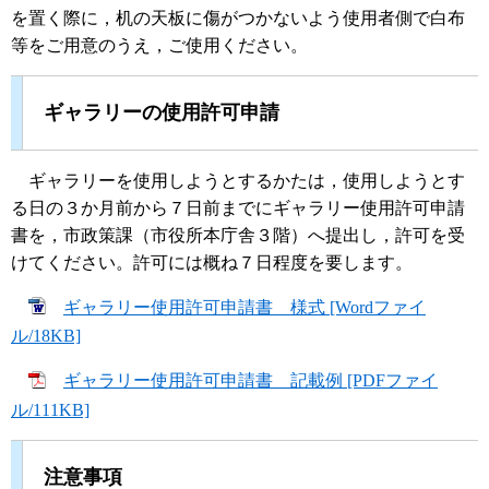
を置く際に，机の天板に傷がつかないよう使用者側で白布
等をご用意のうえ，ご使用ください。
ギャラリーの使用許可申請
ギャラリーを使用しようとするかたは，使用しようとす
る日の３か月前から７日前までにギャラリー使用許可申請
書を，市政策課（市役所本庁舎３階）へ提出し，許可を受
けてください。許可には概ね７日程度を要します。
ギャラリー使用許可申請書 様式 [Wordファイ
ル/18KB]
ギャラリー使用許可申請書 記載例 [PDFファイ
ル/111KB]
注意事項