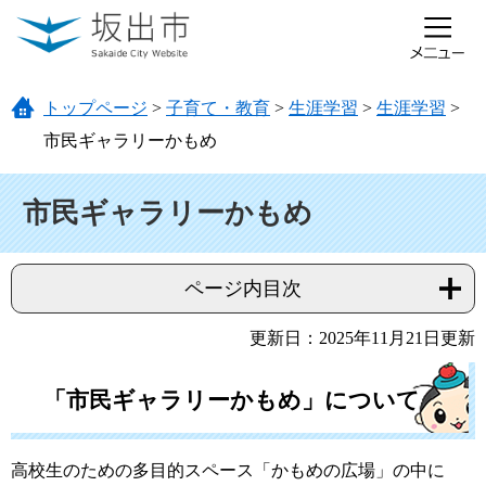
ページの先頭です。
メニューを飛ばして本文へ
トップページ
>
子育て・教育
>
生涯学習
>
生涯学習
>
市民ギャラリーかもめ
本文
市民ギャラリーかもめ
ページ内目次
更新日：2025年11月21日更新
「市民ギャラリーかもめ」について
高校生のための多目的スペース「かもめの広場」の中に