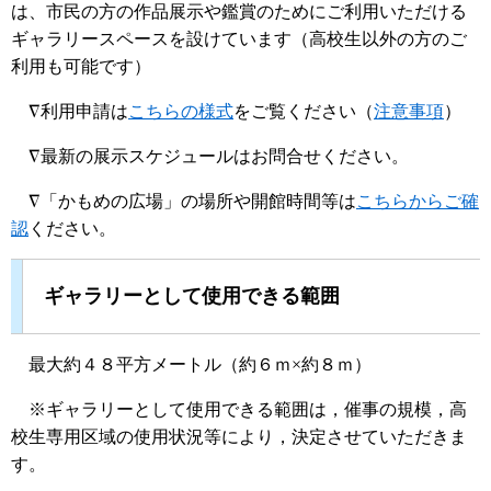
は、市民の方の作品展示や鑑賞のためにご利用いただける
ギャラリースペースを設けています（高校生以外の方のご
利用も可能です）
∇利用申請は
こちらの様式
をご覧ください（
注意事項
）
∇最新の展示スケジュールはお問合せください。
∇「かもめの広場」の場所や開館時間等は
こちらからご確
認
ください。
ギャラリーとして使用できる範囲
最大約４８平方メートル（約６ｍ×約８ｍ）
※ギャラリーとして使用できる範囲は，催事の規模，高
校生専用区域の使用状況等により，決定させていただきま
す。