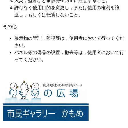
火災，盗難など事故発生防止に注意すること。
許可なく使用目的を変更し，または使用の権利を譲
渡し，もしくは転貸しないこと。
その他
展示物の管理，監視等は，使用者において行ってくだ
さい。
パネル等の備品の設置，撤去等は，使用者において行
ってください。