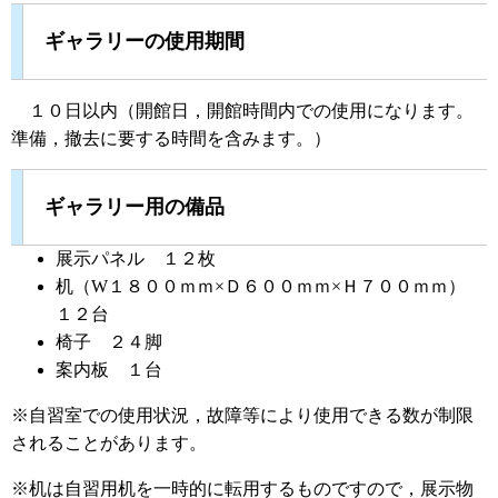
ギャラリーの使用期間
１０日以内（開館日，開館時間内での使用になります。
準備，撤去に要する時間を含みます。）
ギャラリー用の備品
展示パネル １２枚
机（W１８００ｍｍ×Ｄ６００ｍｍ×Ｈ７００ｍｍ）
１２台
椅子 ２４脚
案内板 １台
※自習室での使用状況，故障等により使用できる数が制限
されることがあります。
※机は自習用机を一時的に転用するものですので，展示物