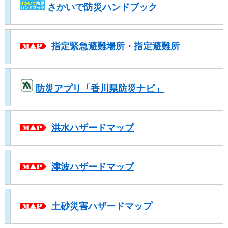
さかいで防災ハンドブック
​
指定緊急避難場所・指定避難所
防災アプリ「香川県防災ナビ」
​ ​
洪水ハザードマップ
​ ​​
津波ハザードマップ
​ ​​
土砂災害ハザードマップ