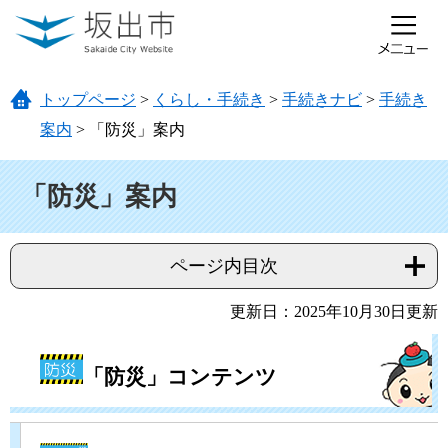
ページの先頭です。
メニューを飛ばして本文へ
トップページ
>
くらし・手続き
>
手続きナビ
>
手続き
案内
>
「防災」案内
本文
「防災」案内
ページ内目次
更新日：2025年10月30日更新
「防災」コンテンツ