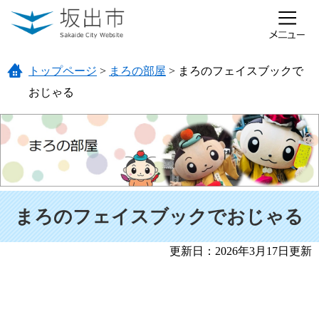
ページの先頭です。
メニューを飛ばして本文へ
トップページ
>
まろの部屋
>
まろのフェイスブックで
おじゃる
本文
まろのフェイスブックでおじゃる
更新日：2026年3月17日更新