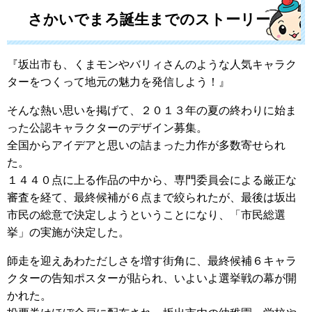
さかいでまろ誕生までのストーリー
『坂出市も、くまモンやバリィさんのような人気キャラク
ターをつくって地元の魅力を発信しよう！』
そんな熱い思いを掲げて、２０１３年の夏の終わりに始ま
った公認キャラクターのデザイン募集。
全国からアイデアと思いの詰まった力作が多数寄せられ
た。
１４４０点に上る作品の中から、専門委員会による厳正な
審査を経て、最終候補が６点まで絞られたが、最後は坂出
市民の総意で決定しようということになり、「市民総選
挙」の実施が決定した。
師走を迎えあわただしさを増す街角に、最終候補６キャラ
クターの告知ポスターが貼られ、いよいよ選挙戦の幕が開
かれた。