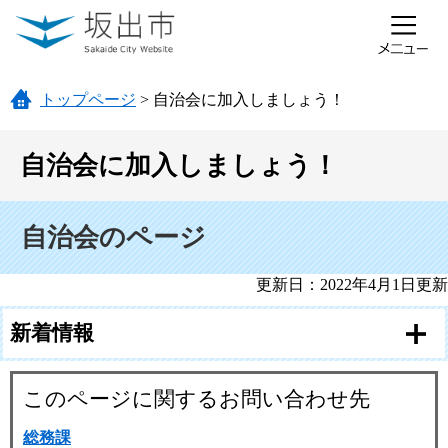
ページの先頭です。
メニューを飛ばして本文へ
トップページ
>
自治会に加入しましょう！
自治会に加入しましょう！
本文
自治会のページ
更新日：2022年4月1日更新
新着情報
このページに関するお問い合わせ先
総務課