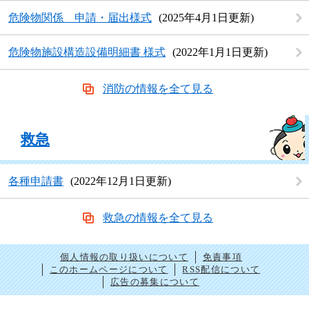
危険物関係 申請・届出様式
2025年4月1日更新
危険物施設構造設備明細書 様式
2022年1月1日更新
消防の情報を全て見る
救急
各種申請書
2022年12月1日更新
救急の情報を全て見る
個人情報の取り扱いについて
免責事項
このホームページについて
RSS配信について
広告の募集について