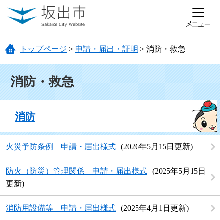
ページの先頭です。
メニューを飛ばして本文へ
トップページ
>
申請・届出・証明
>
消防・救急
本文
消防・救急
消防
火災予防条例 申請・届出様式
2026年5月15日更新
防火（防災）管理関係 申請・届出様式
2025年5月15日
更新
消防用設備等 申請・届出様式
2025年4月1日更新