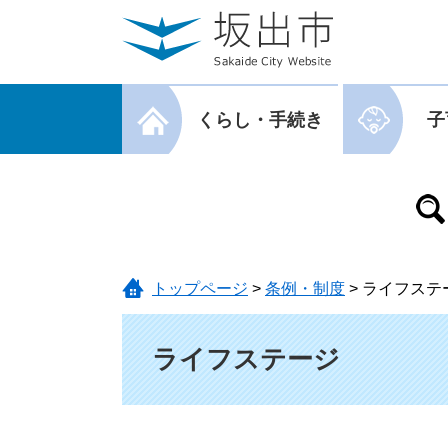
ページの先頭です。
メニューを飛ばして本文へ
メニューを閉じる
くらし・手続き
子
メニューを閉じる
トップページ
>
条例・制度
>
ライフステ
本文
ライフステージ