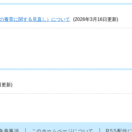
の養育に関する見直し）について
2026年3月16日更新
5日更新
免責事項
このホームページについて
RSS配信