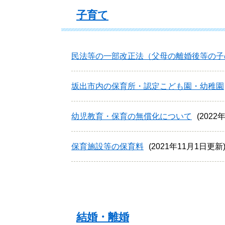
子育て
民法等の一部改正法（父母の離婚後等の子
坂出市内の保育所・認定こども園・幼稚園
幼児教育・保育の無償化について
2022
保育施設等の保育料
2021年11月1日更新
結婚・離婚