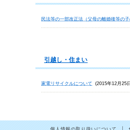
民法等の一部改正法（父母の離婚後等の子
引越し・住まい
家電リサイクルについて
2015年12月2
個人情報の取り扱いについて