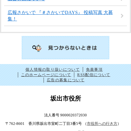
広報さかいで 『＃さかいでDAYS』 投稿写真 大募
集！
個人情報の取り扱いについて
免責事項
このホームページについて
RSS配信について
広告の募集について
坂出市役所
法人番号 9000020372030
〒762-8601 香川県坂出市室町二丁目3番5号
（
市役所への行き方
）