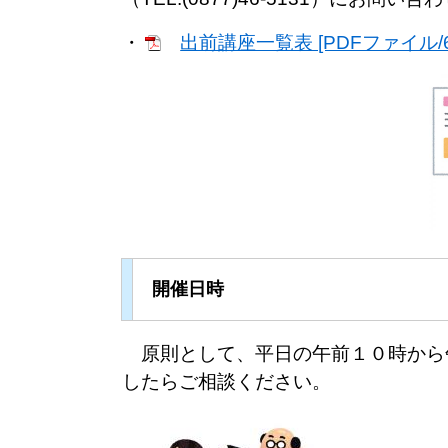
・
出前講座一覧表 [PDFファイル/6
開催日時
原則として、平日の午前１０時から
したらご相談ください。