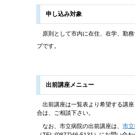
申し込み対象
原則として市内に在住、在学、勤務
プです。
出前講座メニュー
出前講座は一覧表より希望する講座
合は、ご相談下さい。
なお、市立病院の出前講座は、
市立
（TEL:(0877)46-5131）にお問い