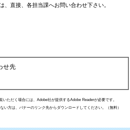
は、直接、各担当課へお問い合わせ下さい。
わせ先
いただく場合には、Adobe社が提供するAdobe Readerが必要です。
をお持ちでない方は、バナーのリンク先からダウンロードしてください。（無料）