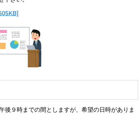
05KB]
午後９時までの間としますが、希望の日時がありま