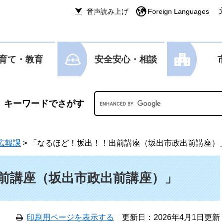
音声読み上げ
Foreign Languages
育て・教育
安全安心・相談
Googleカスタム検索
広報課
>
「なるほど！坂出！！出前講座（坂出市政出前講座）
前講座（坂出市政出前講座）」
印刷用ページを表示する
更新日：2026年4月1日更新