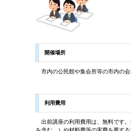
開催場所
市内の公民館や集会所等の市内の会
利用費用
出前講座の利用費用は、無料です。
を含む。）や材料費等の実費を要する