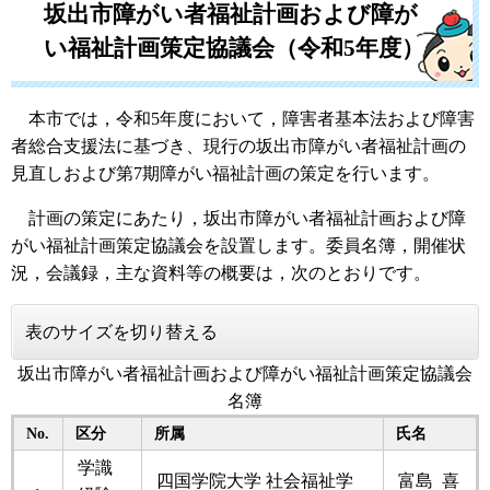
坂出市障がい者福祉計画および障が
い福祉計画策定協議会（令和5年度）
本市では，令和5年度において，障害者基本法および障害
者総合支援法に基づき、現行の坂出市障がい者福祉計画の
見直しおよび第7期障がい福祉計画の策定を行います。
計画の策定にあたり，坂出市障がい者福祉計画および障
がい福祉計画策定協議会を設置します。委員名簿，開催状
況，会議録，主な資料等の概要は，次のとおりです。
表のサイズを切り替える
坂出市障がい者福祉計画および障がい福祉計画策定協議会
名簿
No.
区分
所属
氏名
学識
四国学院大学 社会福祉学
富島 喜