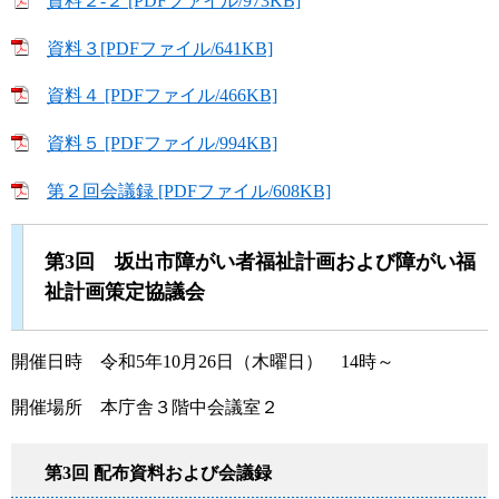
資料２-２ [PDFファイル/973KB]
資料３[PDFファイル/641KB]
資料４ [PDFファイル/466KB]
資料５ [PDFファイル/994KB]
第２回会議録 [PDFファイル/608KB]
第3回 坂出市障がい者福祉計画および障がい福
祉計画策定協議会
開催日時 令和5年10月26日（木曜日） 14時～
開催場所 本庁舎３階中会議室２
第3回 配布資料および会議録