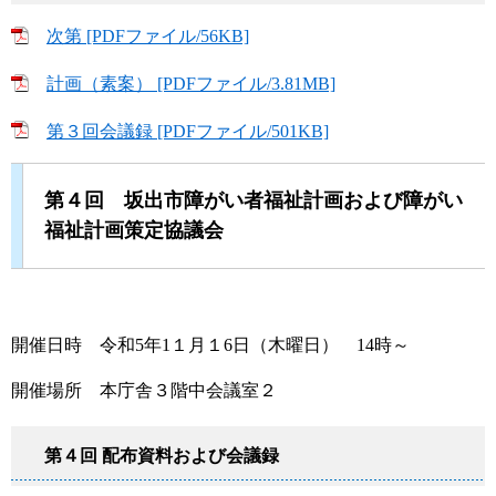
次第 [PDFファイル/56KB]
計画（素案） [PDFファイル/3.81MB]
第３回会議録 [PDFファイル/501KB]
第４回 坂出市障がい者福祉計画および障がい
福祉計画策定協議会
開催日時 令和5年1１月１6日（木曜日） 14時～
開催場所 本庁舎３階中会議室２
第４回 配布資料および会議録