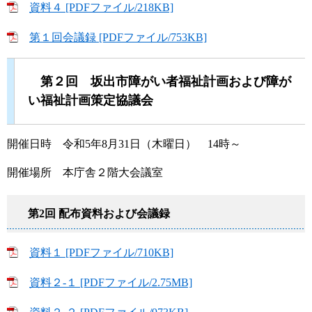
資料４ [PDFファイル/218KB]
第１回会議録 [PDFファイル/753KB]
第２回 坂出市障がい者福祉計画および障が
い福祉計画策定協議会
開催日時 令和5年8月31日（木曜日） 14時～
開催場所 本庁舎２階大会議室
第2回 配布資料および会議録
資料１ [PDFファイル/710KB]
資料２-１ [PDFファイル/2.75MB]