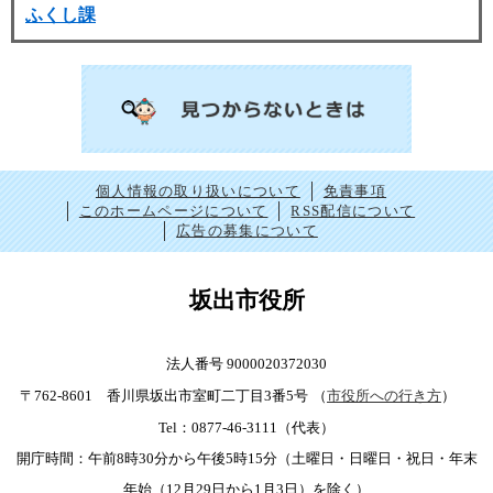
ふくし課
個人情報の取り扱いについて
免責事項
このホームページについて
RSS配信について
広告の募集について
坂出市役所
法人番号 9000020372030
〒762-8601 香川県坂出市室町二丁目3番5号
（
市役所への行き方
）
Tel：0877-46-3111（代表）
開庁時間：午前8時30分から午後5時15分（土曜日・日曜日・祝日・年末
年始（12月29日から1月3日）を除く）