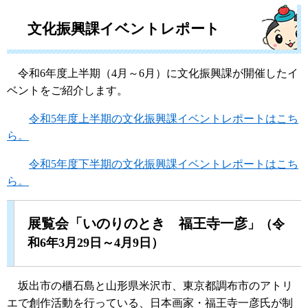
​文化振興課イベントレポート
令和6年度上半期（4月～6月）に文化振興課が開催したイ
ベントをご紹介します。
令和5年度上半期の文化振興課イベントレポートはこち
ら。
令和5年度下半期の文化振興課イベントレポートはこち
ら。
展覧会「いのりのとき 福王寺一彦
」（令
和6年3月29日～4月9日）
坂出市の櫃石島と山形県米沢市、東京都調布市のアトリ
エで創作活動を行っている、日本画家・福王寺一彦氏が制