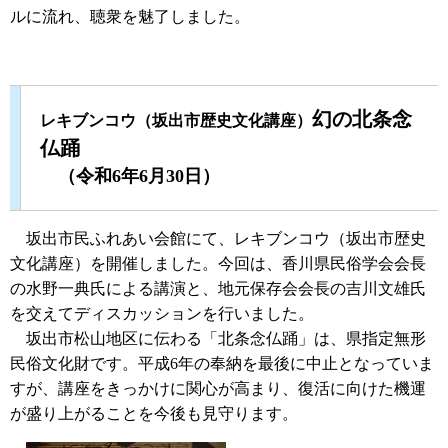
ルに流れ、聴衆を魅了しました。
幻の北条念
レキブンコウ（坂出市歴史文化講座）
仏踊
（令和6年6月30日）
坂出市民ふれあい会館にて、レキブンコウ（坂出市歴史
文化講座）を開催しました。今回は、香川県民俗学会会長
の水野一典氏による講演と、地元保存会会長の吉川文雄氏
を交えてディスカッションを行いました。
坂出市松山地区に伝わる「北条念仏踊」は、県指定無形
民俗文化財です。平成6年の奉納を最後に中止となっていま
すが、講座をきっかけに関心が高まり、復活に向けた機運
が盛り上がることを今後も見守ります。