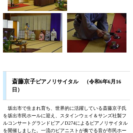
斎藤京子
ピアノリサイタル （令和6年6月16
日）
坂出市で生まれ育ち、世界的に活躍している斎藤京子氏
を坂出市民ホールに迎え、スタインウェイ＆サンズ社製フ
ルコンサートグランドピアノD274によるピアノリサイタル
を開催しました。一流のピアニストが奏でる音が市民ホー