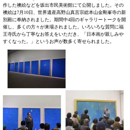
作した襖絵などを坂出市民美術館にて公開しました。その
襖絵は7月10日、世界遺産高野山真言宗総本山金剛峯寺の新
別殿に奉納されました。期間中4回のギャラリートークを開
催し、多くの方々が来場されました。いろいろな質問に福
王寺氏から丁寧なお答えをいただき、「日本画が親しみや
すくなった。」というお声が数多く寄せられました。