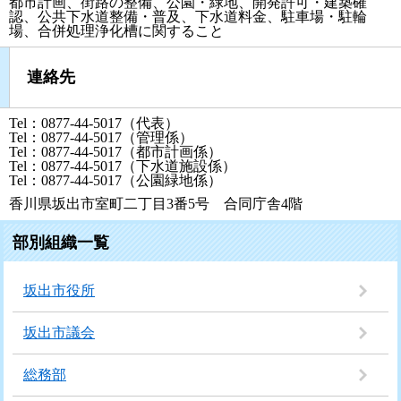
都市計画、街路の整備、公園・緑地、開発許可・建築確
認、公共下水道整備・普及、下水道料金、駐車場・駐輪
場、合併処理浄化槽に関すること
連絡先
Tel：0877-44-5017（代表）
Tel：0877-44-5017（管理係）
Tel：0877-44-5017（都市計画係）
Tel：0877-44-5017（下水道施設係）
Tel：0877-44-5017（公園緑地係）
香川県坂出市室町二丁目3番5号 合同庁舎4階
部別組織一覧
坂出市役所
坂出市議会
総務部