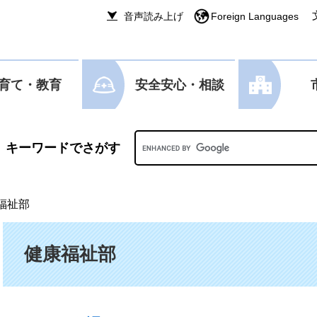
音声読み上げ
Foreign Languages
育て・教育
安全安心・相談
Googleカスタム検索
福祉部
本文
健康福祉部