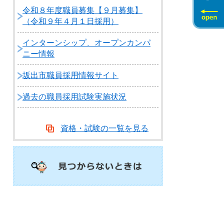
令和８年度職員募集【９月募集】
（令和９年４月１日採用）
インターンシップ、オープンカンパ
ニー情報
坂出市職員採用情報サイト
過去の職員採用試験実施状況
資格・試験の一覧を見る