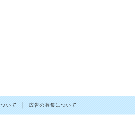
について
広告の募集について