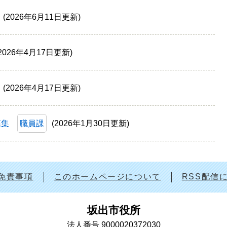
2026年6月11日更新
2026年4月17日更新
2026年4月17日更新
募集
職員課
2026年1月30日更新
免責事項
このホームページについて
RSS配信
坂出市役所
法人番号 9000020372030