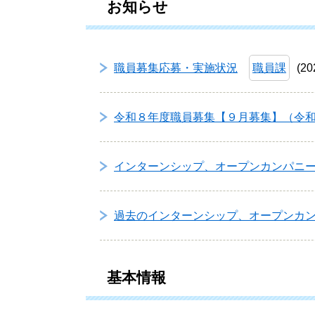
お知らせ
職員募集応募・実施状況
職員課
2
令和８年度職員募集【９月募集】（令
インターンシップ、オープンカンパニ
過去のインターンシップ、オープンカ
基本情報