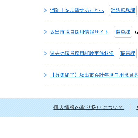
消防士を志望するかたへ
消防庶務課
坂出市職員採用情報サイト
職員課
過去の職員採用試験実施状況
職員課
【募集終了】坂出市会計年度任用職員
個人情報の取り扱いについて