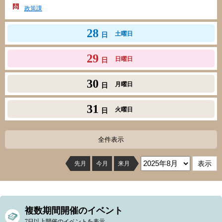
政策課
28
土曜日
日
29
日曜日
日
30
月曜日
日
31
火曜日
日
全件表示
先月
今月
来月
複数期間開催のイベント
7日以上開催のイベントを表示