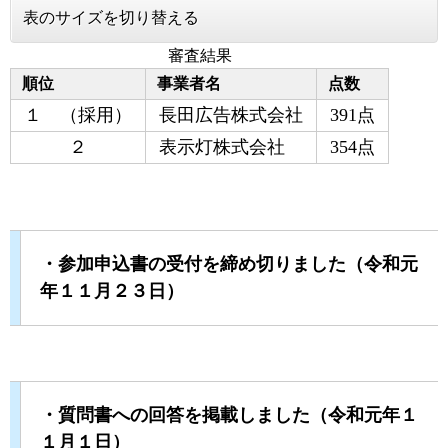
表のサイズを切り替える
審査結果
順位
事業者名
点数
１ （採用）
長田広告株式会社
391点
２
表示灯株式会社
354点
・参加申込書の受付を締め切りました（令和元
年１１月２３日）
・質問書への回答を掲載しました（令和元年１
１月１日）