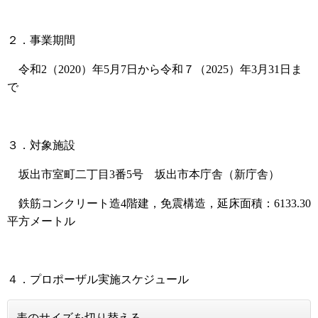
２．事業期間
令和2（2020）年5月7日から令和７（2025）年3月31日ま
で
３．対象施設
坂出市室町二丁目3番5号 坂出市本庁舎（新庁舎）
鉄筋コンクリート造4階建，免震構造，延床面積：6133.30
平方メートル
４．プロポーザル実施スケジュール
表のサイズを切り替える