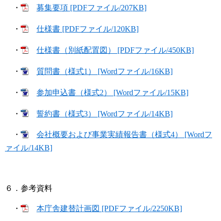
・
募集要項 [PDFファイル/207KB]
・
仕様書 [PDFファイル/120KB]
・
仕様書（別紙配置図） [PDFファイル/450KB]
・
質問書（様式1） [Wordファイル/16KB]
・
参加申込書（様式2） [Wordファイル/15KB]
・
誓約書（様式3） [Wordファイル/14KB]
・
会社概要および事業実績報告書（様式4） [Wordフ
ァイル/14KB]
６．参考資料
・
本庁舎建替計画図 [PDFファイル/2250KB]