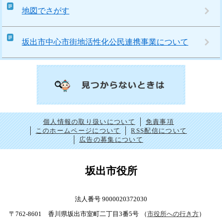
地図でさがす
坂出市中心市街地活性化公民連携事業について
個人情報の取り扱いについて
免責事項
このホームページについて
RSS配信について
広告の募集について
坂出市役所
法人番号 9000020372030
〒762-8601 香川県坂出市室町二丁目3番5号
（
市役所への行き方
）