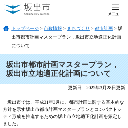
ページの先頭です。
メニューを飛ばして本文へ
トップページ
>
市政情報
>
まちづくり
>
都市計画
>
坂
出市都市計画マスタープラン，坂出市立地適正化計画
について
本文
坂出市都市計画マスタープラン，
坂出市立地適正化計画について
更新日：2025年3月28日更新
坂出市では、平成31年3月に、都市計画に関する基本的な
方針を示す坂出市都市計画マスタープランとコンパクトシ
ティ形成を推進するための坂出市立地適正化計画を策定し
ました。