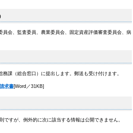
）
委員会、監査委員、農業委員会、固定資産評価審査委員会、病
総務課（総合窓口）に提出します。郵送も受け付けます。
請求書
[Word／31KB]
則ですが、例外的に次に該当する情報は公開できません。