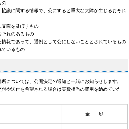
もの
、協議に関する情報で、公にすると重大な支障が生じるおそれ
に支障を及ぼすもの
おそれのあるもの
た情報であって、通例として公にしないこととされているもの
れているもの
場所については、公開決定の通知と一緒にお知らせします。
交付や送付を希望される場合は実費相当の費用を納めていた
金 額