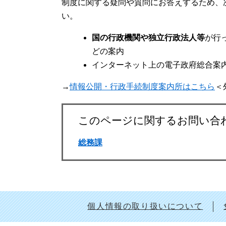
制度に関する疑問や質問にお答えするため、
い。
国の行政機関や独立行政法人等
が行
どの案内
インターネット上の電子政府総合案内（
→
情報公開・行政手続制度案内所はこちら
＜
このページに関するお問い合
総務課
個人情報の取り扱いについて