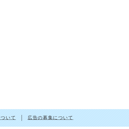
について
広告の募集について