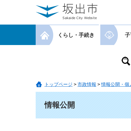
ページの先頭です。
メニューを飛ばして本文へ
メニューを閉じる
くらし・手続き
子
メニューを閉じる
トップページ
>
市政情報
>
情報公開・個
本文
情報公開