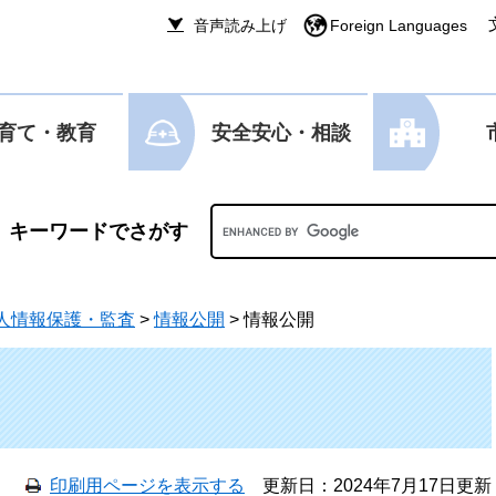
音声読み上げ
Foreign Languages
育て・教育
安全安心・相談
Googleカスタム検索
人情報保護・監査
>
情報公開
>
情報公開
印刷用ページを表示する
更新日：2024年7月17日更新