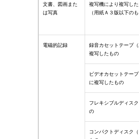
文書、図画また
複写機により複写した
は写真
（用紙Ａ３版以下のも
電磁的記録
録音カセットテープ（
複写したもの
ビデオカセットテープ
に複写したもの
フレキシブルディスク
の
コンパクトディスク（