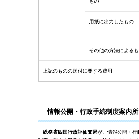
もの
用紙に出力したもの
その他の方法によるも
上記のものの送付に要する費用
情報公開・行政手続制度案内
総務省四国行政評価支局
が、情報公開・行