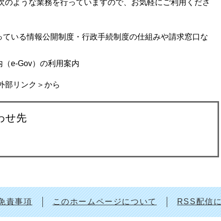
次のような業務を行っていますので、お気軽にご利用くださ
っている情報公開制度・行政手続制度の仕組みや請求窓口な
e-Gov）の利用案内
外部リンク＞
から
わせ先
免責事項
このホームページについて
RSS配信