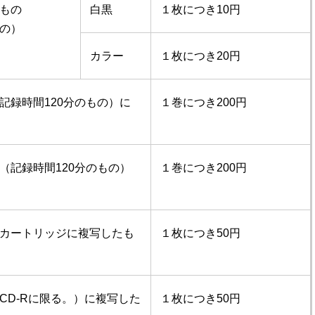
もの
白黒
１枚につき10円
の）
カラー
１枚につき20円
記録時間120分のもの）に
１巻につき200円
（記録時間120分のもの）
１巻につき200円
カートリッジに複写したも
１枚につき50円
CD-Rに限る。）に複写した
１枚につき50円