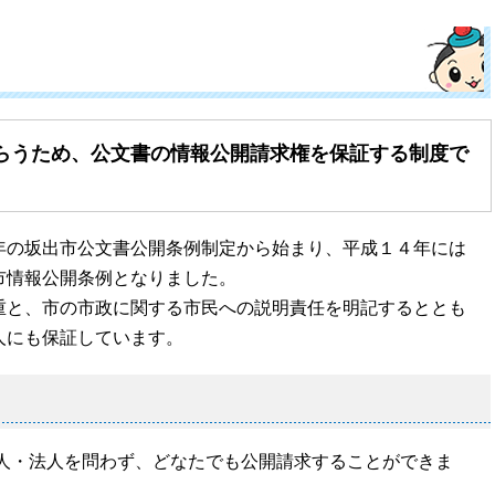
らうため、公文書の情報公開請求権を保証する制度で
の坂出市公文書公開条例制定から始まり、平成１４年には
市情報公開条例となりました。
と、市の市政に関する市民への説明責任を明記するととも
人にも保証しています。
人・法人を問わず、どなたでも公開請求することができま