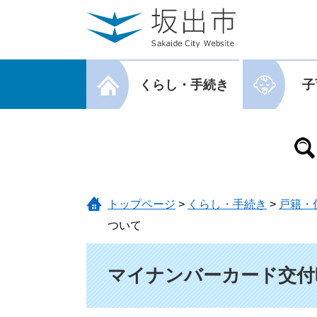
ページの先頭です。
メニューを飛ばして本文へ
メニューを閉じる
くらし・手続き
子
メニューを閉じる
トップページ
>
くらし・手続き
>
戸籍・
ついて
本文
マイナンバーカード交付