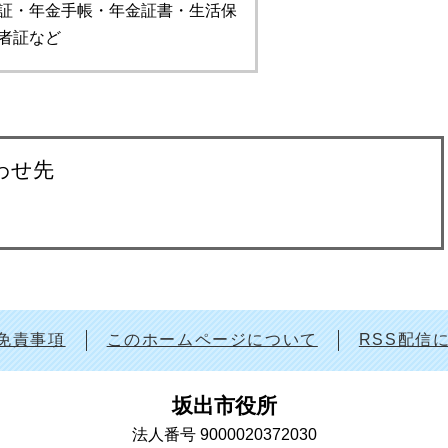
証・年金手帳・年金証書・生活保
者証など
わせ先
免責事項
このホームページについて
RSS配信
坂出市役所
法人番号 9000020372030