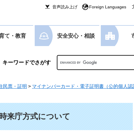
音声読み上げ
Foreign Languages
育て・教育
安全安心・相談
Googleカスタム検索
住民票・証明
>
マイナンバーカード・電子証明書（公的個人認
時来庁方式について