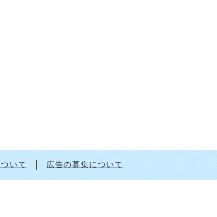
について
広告の募集について