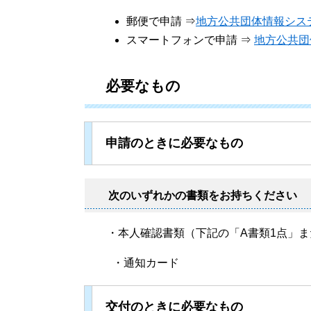
郵便で申請 ⇒
地方公共団体情報シス
スマートフォンで申請 ⇒
地方公共団
必要なもの
申請のときに必要なもの
次の
いずれかの書類
をお持ちくださ
・本人確認書類（下記の「A書類1点」また
・通知カード
交付のときに必要なもの