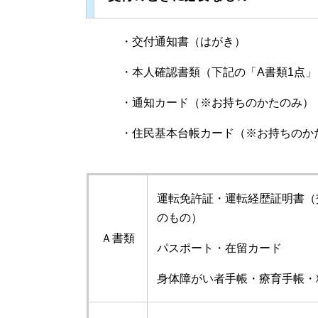
・交付通知書（はがき）
・本人確認書類（下記の「A書類1点」ま
・通知カード（※お持ちのかたのみ）
・住民基本台帳カード（※お持ちのか
運転免許証・運転経歴証明書（交
のもの）
Ａ書類
パスポート・在留カード
身体障がい者手帳・療育手帳・