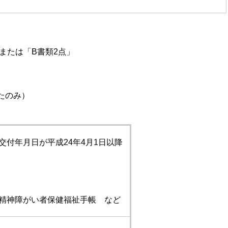
たは「B書類2点」
たのみ）
付年月日が平成24年4月1日以降
精神障がい者保健福祉手帳 など