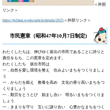
＜外部
リンク＞
https://jichitai.works/article/details/2025
＜外部リンク＞
市民憲章（昭和47年10月7日制定)
わたくしたちは、伸びゆく坂出の市民であることに誇りと
責任をもち、この憲章を定めます。
わたくしたち 坂出市民は
一．自然を愛し環境を整え 住みよいまちをつくりましょ
う
一．からだを鍛え 教養を高め 文化の香り高いまちをつ
くりましょう
一．勤労をとうとび 励まし合い 明るいまちをつくりま
しょう
一．きまりを守り 互いに譲り合い 心豊かなまちをつく