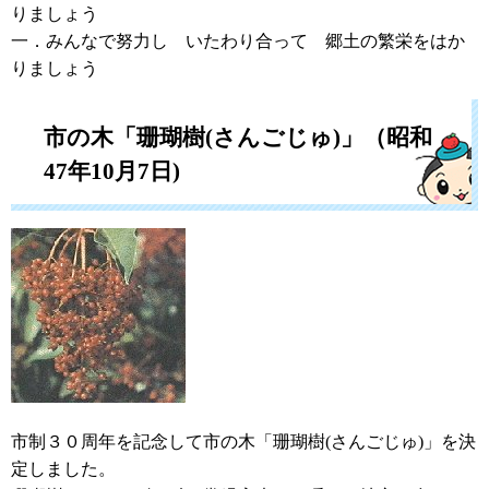
りましょう
一．みんなで努力し いたわり合って 郷土の繁栄をはか
りましょう
市の木「珊瑚樹(さんごじゅ)」（昭和
47年10月7日)
市制３０周年を記念して市の木「珊瑚樹(さんごじゅ)」を決
定しました。