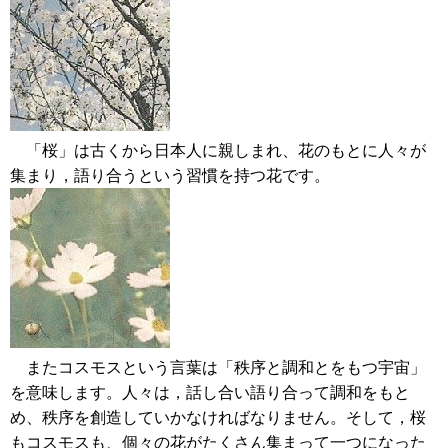
「桜」は古くから日本人に親しまれ、花のもとに人々が
集まり，語り合うという習慣を持つ花です。
またコスモスという言葉は「秩序と調和とをもつ宇宙」
を意味します。人々は，話し合い語り合って調和をもと
め、秩序を創造していかなければなりません。そして，桜
もコスモスも、個々の花がたくさん集まって一つになった