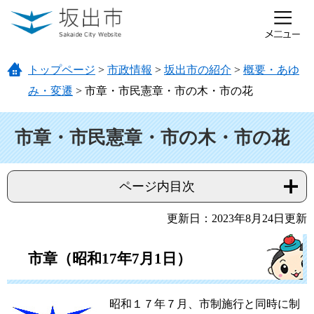
ページの先頭です。
メニューを飛ばして本文へ
トップページ
>
市政情報
>
坂出市の紹介
>
概要・あゆ
み・変遷
>
市章・市民憲章・市の木・市の花
本文
市章・市民憲章・市の木・市の花
ページ内目次
更新日：2023年8月24日更新
市章（昭和17年7月1日）
昭和１７年７月、市制施行と同時に制