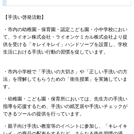
​【手洗い啓発活動】
・市内の幼稚園・保育園・認定こども園・小中学校におい
て、ライオン株式会社・ライオンケミカル株式会社より提
供を受ける「キレイキレイ」ハンドソープを設置し、学校
生活における手洗い行動の習慣を促しています。
・市内小学校で「手洗いの大切さ」や「正しい手洗いの方
法」を理解してもらうための「衛生授業」を実施していま
す。
・幼稚園・こども園・保育所においては、先生方の手洗い
指導を応援するため、手洗いの紙芝居や手洗いチェックが
できるツールの提供を行っています。
・親子向け手洗い教室等のイベントに参加し、「キレイキ
レイ」の商品の配布をするなど、さらなる衛生習慣の浸