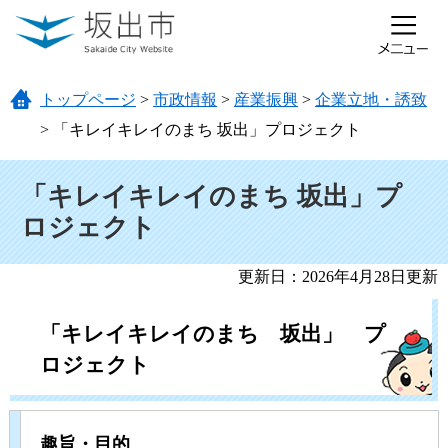
ページの先頭です。
メニューを飛ばして本文へ
トップページ
>
市政情報
>
産業振興
>
企業立地・誘致
>
「キレイキレイのまち 坂出」プロジェクト
本文
「キレイキレイのまち 坂出」プ
ロジェクト
更新日：2026年4月28日更新
「キレイキレイのまち 坂出」 プ
ロジェクト
趣旨・目的