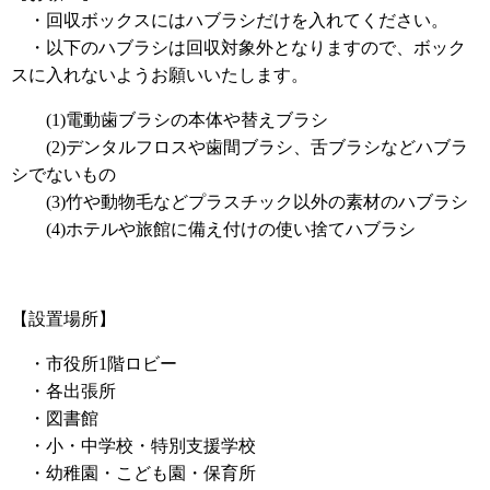
・回収ボックスにはハブラシだけを入れてください。
・以下のハブラシは回収対象外となりますので、ボック
スに入れないようお願いいたします。
(1)電動歯ブラシの本体や替えブラシ
(2)デンタルフロスや歯間ブラシ、舌ブラシなどハブラ
シでないもの
(3)竹や動物毛などプラスチック以外の素材のハブラシ
(4)ホテルや旅館に備え付けの使い捨てハブラシ
【設置場所】
・市役所1階ロビー
・各出張所
・図書館
・小・中学校・特別支援学校
・幼稚園・こども園・保育所