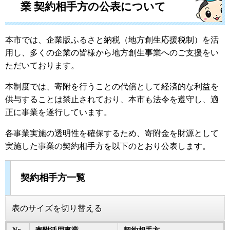
業 契約相手方の公表について
本市では、企業版ふるさと納税（地方創生応援税制）を活
用し、多くの企業の皆様から地方創生事業へのご支援をい
ただいております。
本制度では、寄附を行うことの代償として経済的な利益を
供与することは禁止されており、本市も法令を遵守し、適
正に事業を遂行しています。
各事業実施の透明性を確保するため、寄附金を財源として
実施した事業の契約相手方を以下のとおり公表します。
契約相手方一覧
表のサイズを切り替える
No.
寄附活用事業
契約相手方