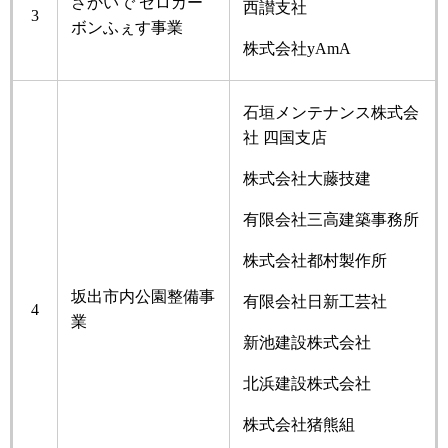
さかいで ゼロカー
西讃支社
3
ボンふぇす事業
株式会社yAmA
石垣メンテナンス株式会
社 四国支店
株式会社大藤技建
有限会社三高建築事務所
株式会社都村製作所
坂出市内公園整備事
有限会社日新工芸社
4
業
新池建設株式会社
北浜建設株式会社
株式会社猪熊組