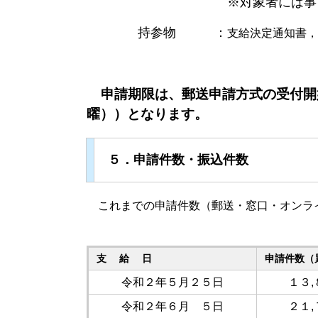
※対象者には事前に支給決
持参物 ：
支給決定通知書，
申請期限は、郵送申請方式の受付開
曜））となります。
５．申請件数・振込件数
これまでの申請件数（郵送・窓口・オンラ
支 給 日
申請件数（
令和２年５月２５日
１３
令和２年６月 ５日
２１