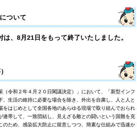
了について
付は、8月21日をもって終了いたしました。
要）
（令和２年４月２０日閣議決定）」において、「新型インフ
下、生活の維持に必要な場合を除き、外出を自粛し、人と人と
場をはじめとして全国各地のあらゆる現場で取り組んでおられ
が連帯して、一致団結し、見えざる敵との闘いという国難を克
このため、感染拡大防止に留意しつつ、簡素な仕組みで迅速か