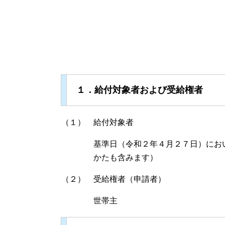
１．給付対象者および受給権者
（１） 給付対象者
基準日（令和２年４月２７日）において
かたも含みます）
（２） 受給権者（申請者）
世帯主