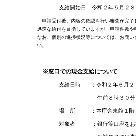
支給開始日：令和２年５月２８日
申請受付後、内容の確認を行い審査が完了
迅速な給付を目指していますが、申請件数や
なお、個別の進捗状況等については、お問い
い。
※窓口での現金支給について
支給日時 ：令和２年６月２９
午前８時３０分～
場 所 ：本庁舎東館１階 特
対象者 ：銀行等口座をお持