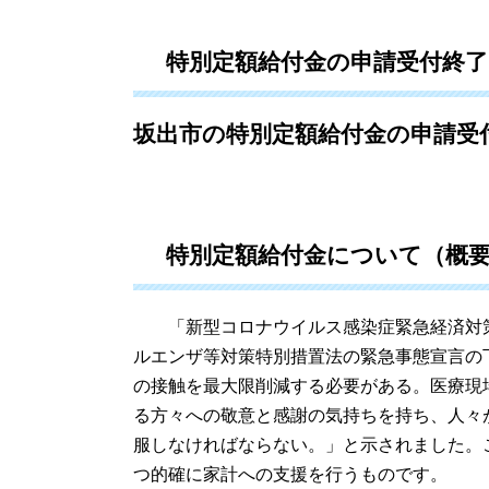
特別定額給付金の申請受付終
坂出市の特別定額給付金の申請受
特別定額給付金について（概
「新型コロナウイルス感染症緊急経済対策
ルエンザ等対策特別措置法の緊急事態宣言の
の接触を最大限削減する必要がある。医療現
る方々への敬意と感謝の気持ちを持ち、人々
服しなければならない。」と示されました。
つ的確に家計への支援を行うものです。