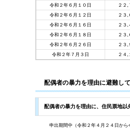
令和２年６月１０日
２２
令和２年６月１２日
２３
令和２年６月１６日
２３
令和２年６月１８日
２３
令和２年６月２６日
２３
令和２年７月３日
２４
配偶者の暴力を理由に避難し
配偶者の暴力を理由に、住民票地以
申出期間中（令和２年４月２４日から令