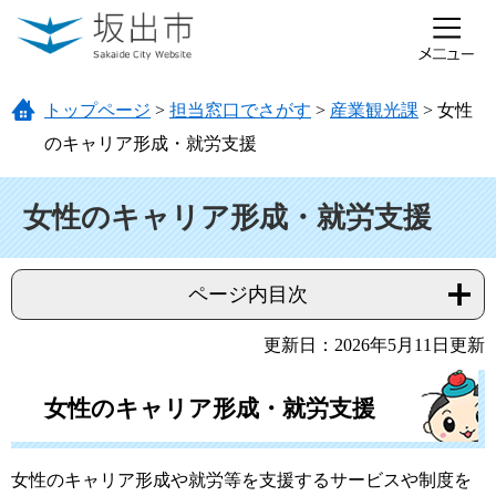
ページの先頭です。
メニューを飛ばして本文へ
トップページ
>
担当窓口でさがす
>
産業観光課
>
女性
のキャリア形成・就労支援
本文
女性のキャリア形成・就労支援
ページ内目次
更新日：2026年5月11日更新
女性のキャリア形成・就労支援
女性のキャリア形成や就労等を支援するサービスや制度を