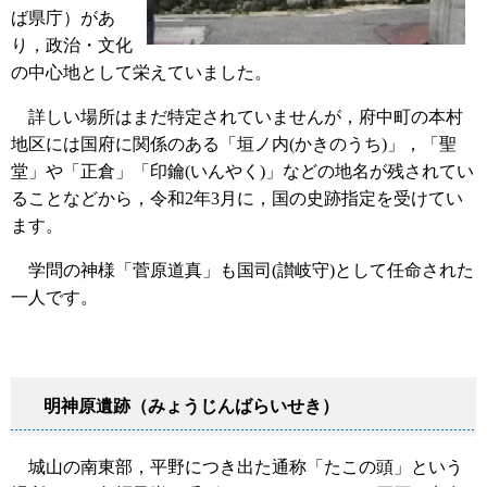
ば県庁）があ
り，政治・文化
の中心地として栄えていました。
詳しい場所はまだ特定されていませんが，府中町の本村
地区には国府に関係のある「垣ノ内(かきのうち)」，「聖
堂」や「正倉」「印鑰(いんやく)」などの地名が残されてい
ることなどから，令和2年3月に，国の史跡指定を受けてい
ます。
学問の神様「菅原道真」も国司(讃岐守)として任命された
一人です。
明神原遺跡（みょうじんばらいせき）
城山の南東部，平野につき出た通称「たこの頭」という