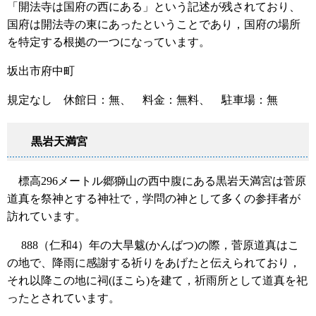
「開法寺は国府の西にある」という記述が残されており、
国府は開法寺の東にあったということであり，国府の場所
を特定する根拠の一つになっています。
坂出市府中町
規定なし 休館日：無、 料金：無料、 駐車場：無
黒岩天満宮
標高296メートル郷獅山の西中腹にある黒岩天満宮は菅原
道真を祭神とする神社で，学問の神として多くの参拝者が
訪れています。
888（仁和4）年の大旱魃(かんばつ)の際，菅原道真はこ
の地で、降雨に感謝する祈りをあげたと伝えられており，
それ以降この地に祠(ほこら)を建て，祈雨所として道真を祀
ったとされています。