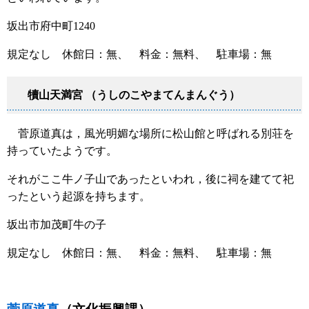
坂出市府中町1240
規定なし 休館日：無、 料金：無料、 駐車場：無
犢山天満宮 （うしのこやまてんまんぐう）
菅原道真は，風光明媚な場所に松山館と呼ばれる別荘を
持っていたようです。
それがここ牛ノ子山であったといわれ，後に祠を建てて祀
ったという起源を持ちます。
坂出市加茂町牛の子
規定なし 休館日：無、 料金：無料、 駐車場：無