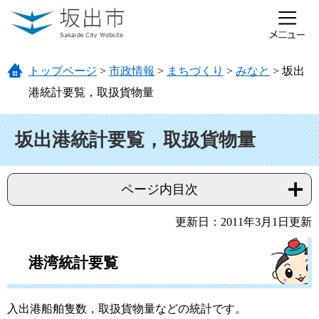
ページの先頭です。
メニューを飛ばして本文へ
トップページ
>
市政情報
>
まちづくり
>
みなと
>
坂出
港統計要覧，取扱貨物量
本文
坂出港統計要覧，取扱貨物量
ページ内目次
更新日：2011年3月1日更新
港湾統計要覧
入出港船舶隻数，取扱貨物量などの統計です。