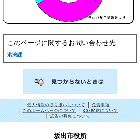
このページに関するお問い合わせ先
港湾課
個人情報の取り扱いについて
免責事項
このホームページについて
RSS配信について
広告の募集について
坂出市役所