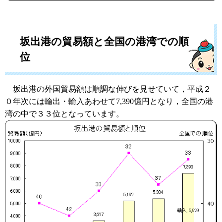
坂出港の貿易額と全国の港湾での順
位
坂出港の外国貿易額は順調な伸びを見せていて，平成２
０年次には輸出・輸入あわせて7,390億円となり，全国の港
湾の中で３３位となっています。