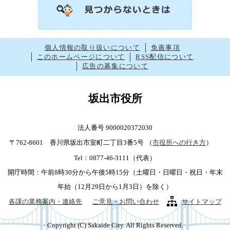
個人情報の取り扱いについて
免責事項
このホームページについて
RSS配信について
広告の募集について
坂出市役所
法人番号 9000020372030
〒762-8601 香川県坂出市室町二丁目3番5号
（
市役所への行き方
）
Tel：0877-46-3111（代表）
開庁時間：午前8時30分から午後5時15分（土曜日・日曜日・祝日・年末
年始（12月29日から1月3日）を除く）
各課の業務案内・連絡先
ご意見・お問い合わせ
サイトマップ
Copyright (C) Sakaide City. All Rights Reserved.