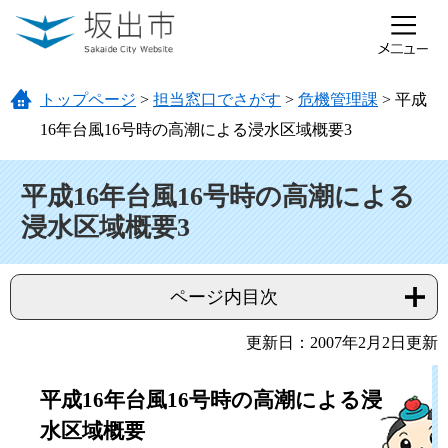
ページの先頭です。
メニューを飛ばして本文へ
トップページ
>
担当窓口でさがす
>
危機管理課
>
平成
16年台風16号時の高潮による浸水区域概要3
本文
平成16年台風16号時の高潮による
浸水区域概要3
ページ内目次
更新日：2007年2月2日更新
平成16年台風16号時の高潮による浸
水区域概要