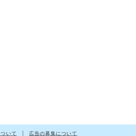
について
広告の募集について