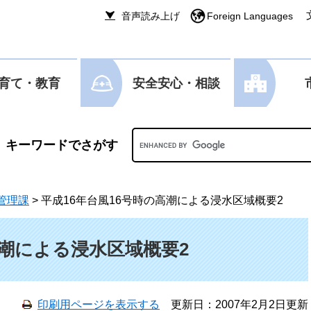
音声読み上げ
Foreign Languages
育て・教育
安全安心・相談
Googleカスタム検索
管理課
>
平成16年台風16号時の高潮による浸水区域概要2
高潮による浸水区域概要2
印刷用ページを表示する
更新日：2007年2月2日更新