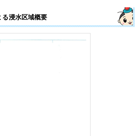
よる浸水区域概要