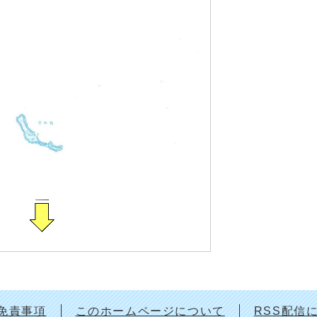
免責事項
このホームページについて
RSS配信