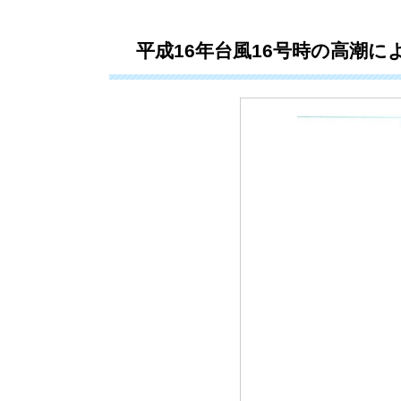
平成16年台風16号時の高潮に