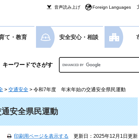
音声読み上げ
Foreign Languages
育て・教育
安全安心・相談
Googleカスタム検索
全
>
交通安全
>
令和7年度 年末年始の交通安全県民運動
交通安全県民運動
印刷用ページを表示する
更新日：2025年12月1日更新