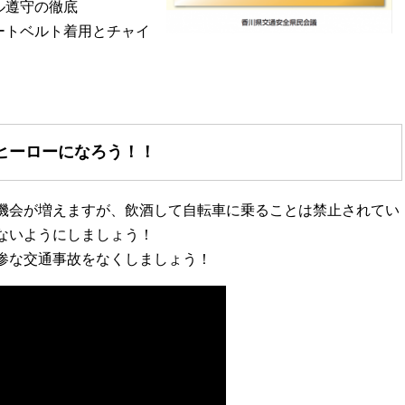
ル遵守の徹底
ートベルト着用とチャイ
ヒーローになろう！！
機会が増えますが、飲酒して自転車に乗ることは禁止されてい
ないようにしましょう！
惨な交通事故をなくしましょう！