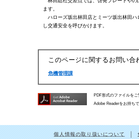
林田総社交差点では、啓発プレートやの
ます。
ハローズ坂出林田店とミーツ坂出林田ハ
し交通安全を呼びかけます。
このページに関するお問い合
危機管理課
PDF形式のファイルをご覧
Adobe Reader
個人情報の取り扱いについて