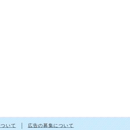
について
広告の募集について