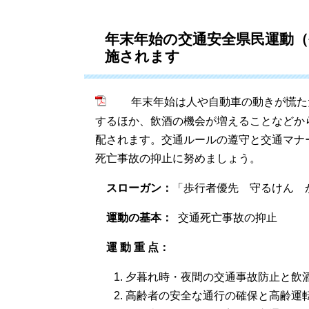
年末年始の交通安全県民運動（令
施されます
年末年始は人や自動車の動きが慌た
するほか、飲酒の機会が増えることなどか
配されます。交通ルールの遵守と交通マナ
死亡事故の抑止に努めましょう。
スローガン：
「歩行者優先 守るけん 
運動の基本：
交通死亡事故の抑止
運 動 重 点：
夕暮れ時・夜間の交通事故防止
高齢者の安全な通行の確保と高齢運