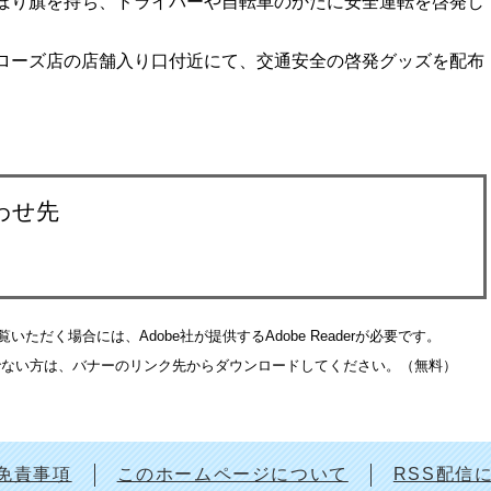
ぼり旗を持ち、ドライバーや自転車のかたに安全運転を啓発し
ローズ店の店舗入り口付近にて、交通安全の啓発グッズを配布
わせ先
いただく場合には、Adobe社が提供するAdobe Readerが必要です。
をお持ちでない方は、バナーのリンク先からダウンロードしてください。（無料）
免責事項
このホームページについて
RSS配信