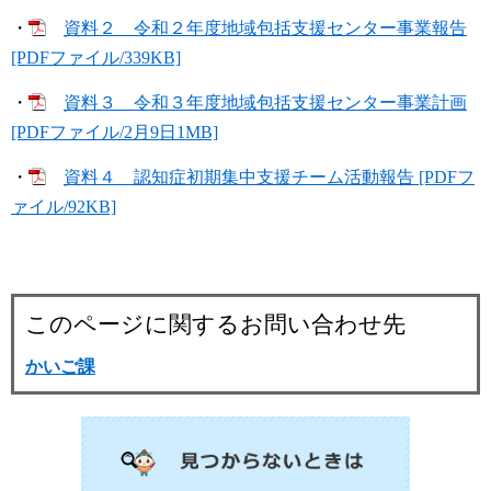
・
資料２ 令和２年度地域包括支援センター事業報告
[PDFファイル/339KB]
・
資料３ 令和３年度地域包括支援センター事業計画
[PDFファイル/2月9日1MB]
・
資料４ 認知症初期集中支援チーム活動報告 [PDFフ
ァイル/92KB]
このページに関するお問い合わせ先
かいご課