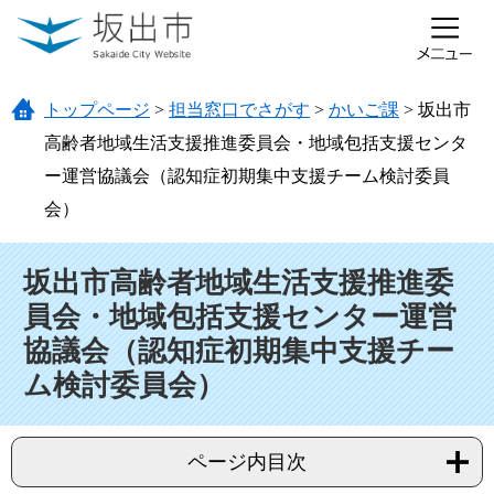
ページの先頭です。
メニューを飛ばして本文へ
トップページ
>
担当窓口でさがす
>
かいご課
>
坂出市
高齢者地域生活支援推進委員会・地域包括支援センタ
ー運営協議会（認知症初期集中支援チーム検討委員
会）
本文
坂出市高齢者地域生活支援推進委
員会・地域包括支援センター運営
協議会（認知症初期集中支援チー
ム検討委員会）
ページ内目次