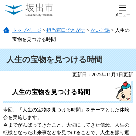
ページの先頭です。
メニューを飛ばして本文へ
トップページ
>
担当窓口でさがす
>
かいご課
>
人生の
宝物を見つける時間
本文
人生の宝物を見つける時間
更新日：2025年11月1日更新
人生の宝物を見つける時間
今回、「人生の宝物を見つける時間」をテーマとした体験
会を実施します。
今までがんばってきたこと、大切にしてきた信念、人生の
転機となった出来事などを見つけることで、人生を振り返